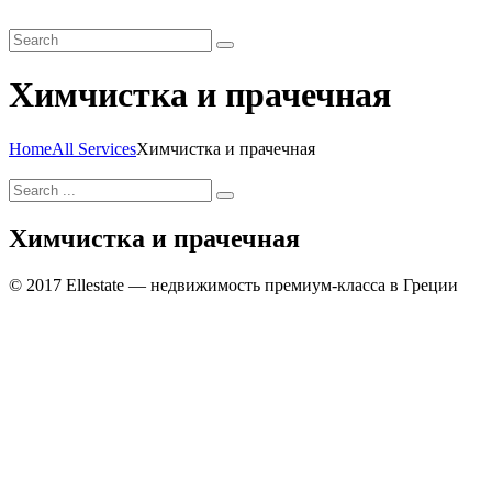
Химчистка и прачечная
Home
All Services
Химчистка и прачечная
Химчистка и прачечная
© 2017 Ellestate — недвижимость премиум-класса в Греции